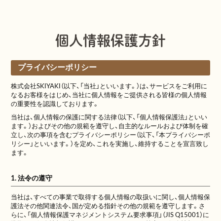
個人情報保護方針
プライバシーポリシー
株式会社SKIYAKI（以下、「当社」といいます。）は、サービスをご利用に
なるお客様をはじめ、当社に個人情報をご提供される皆様の個人情報
の重要性を認識しております。
当社は、個人情報の保護に関する法律（以下、「個人情報保護法」といい
ます。）およびその他の規範を遵守し、自主的なルールおよび体制を確
立し、次の事項を含むプライバシーポリシー（以下、「本プライバシーポ
リシー」といいます。）を定め、これを実施し、維持することを宣言致し
ます。
1. 法令の遵守
当社は、すべての事業で取得する個人情報の取扱いに関し、個人情報保
護法その他関連法令、国が定める指針その他の規範を遵守します。さ
らに、「個人情報保護マネジメントシステム要求事項」（JIS Q15001）に