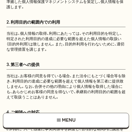
準拠した個人情報保護マネジメントシステムを策定し、個人情報を保
護します。
2. 利用目的の範囲内での利用
当社は、個人情報の取得、利用にあたっては、その利用目的を特定し、
特定された利用目的の達成に必要な範囲を超えた個人情報の取扱い
（目的外利用）は致しません。また、目的外利用を行わないために、適切
な管理措置を講じます。
3. 第三者への提供
当社は、お客様の同意を得ている場合、また法令にもとづく場合等を除
き、利用目的の達成に必要な範囲を超えて個人情報を第三者に提供致
しません。なお、合併その他の理由により個人情報を取得した場合に
も、あらかじめお客様の同意を得ないで、承継前の利用目的の範囲を超
えて取扱うことはありません。
4. ご相談への対応
MENU
当社は、個人情報の取扱いに関する苦情および相談を受けた場合は、そ
の内容について迅速に事実関係等を調査し、合理的な期間内に誠意を