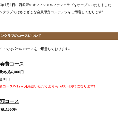
25年1月1日に西垣匠のオフィシャルファンクラブをオープンいたしました！
ンクラブではさまざまな会員限定コンテンツをご用意しております！
ァンクラブのコースについて
イトでは、2つのコースをご用意しております。
年会費コース
費：税込6,000円
金：0円
額コースを12ヶ月継続いただくよりも、600円お得になります！
月額コース
：税込550円