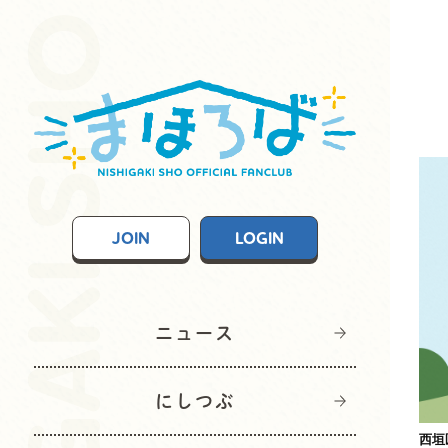
JOIN
LOGIN
ニュース
にしつぶ
西垣