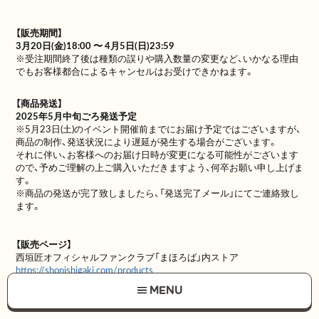
【販売期間】
3月20日(金)18:00 〜 4月5日(日)23:59
※受注期間終了後は種類の誤りや購入数量の変更など、いかなる理由
でもお客様都合によるキャンセルはお受けできかねます。
【商品発送】
2025年5月中旬ごろ発送予定
※5月23日(土)のイベント開催前までにお届け予定ではございますが、
商品の制作、発送状況により遅延が発生する場合がございます。
それに伴い、お客様へのお届け日時が変更になる可能性がございます
ので、予めご理解の上ご購入いただきますよう、何卒お願い申し上げま
す。
※商品の発送が完了致しましたら、「発送完了メール」にてご連絡致し
ます。
【販売ページ】
西垣匠オフィシャルファンクラブ「まほろば」内ストア
https://shonishigaki.com/products
MENU