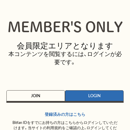
MEMBER'S ONLY
会員限定エリアとなります
本コンテンツを閲覧するには、ログインが必
要です。
JOIN
LOGIN
登録済みの方はこちら
Bitfan IDをすでにお持ちの方はこちらからログインしていただ
けます。
当サイトの利用規約をご確認の上、ログインしてくだ