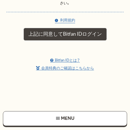
さい。
利用規約
上記に同意してBitfan IDログイン
Bitfan IDとは？
会員特典のご確認はこちらから
MENU