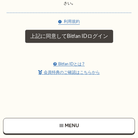
さい。
利用規約
上記に同意してBitfan IDログイン
Bitfan IDとは？
会員特典のご確認はこちらから
MENU