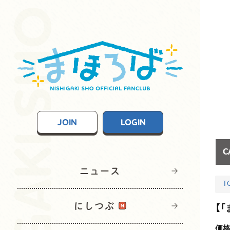
JOIN
LOGIN
C
ニュース
T
にしつぶ
【
価